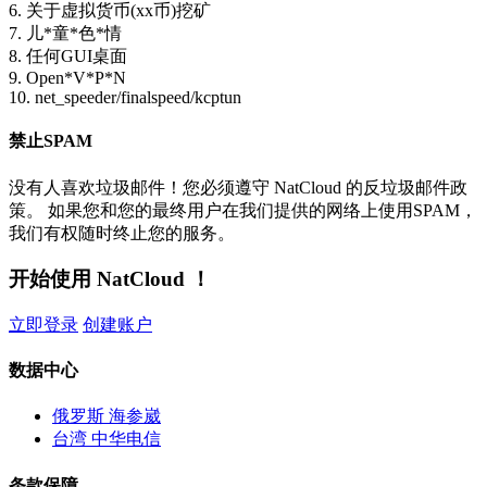
6. 关于虚拟货币(xx币)挖矿
7. 儿*童*色*情
8. 任何GUI桌面
9. Open*V*P*N
10. net_speeder/finalspeed/kcptun
禁止SPAM
没有人喜欢垃圾邮件！您必须遵守 NatCloud 的反垃圾邮件政
策。 如果您和您的最终用户在我们提供的网络上使用SPAM，
我们有权随时终止您的服务。
开始使用 NatCloud ！
立即登录
创建账户
数据中心
俄罗斯 海参崴
台湾 中华电信
条款保障