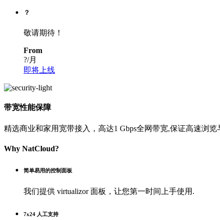
？
敬请期待！
From
?
/月
即将上线
带宽性能保障
精选商业和家用宽带接入，高达1 Gbps全网带宽,保证高速浏览
Why NatCloud?
简单易用的控制面板
我们提供 virtualizor 面板，让您第一时间上手使用.
7x24 人工支持