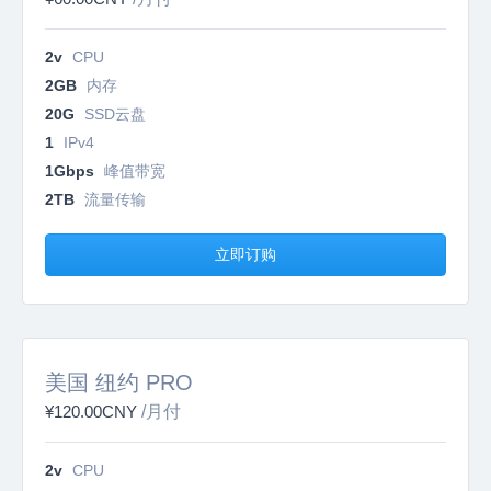
2v
CPU
2GB
内存
20G
SSD云盘
1
IPv4
1Gbps
峰值带宽
2TB
流量传输
立即订购
美国 纽约 PRO
¥120.00CNY
/月付
2v
CPU