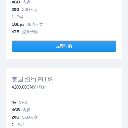
4GB
内存
20G
SSD云盘
1
IPv4
1Gbps
峰值带宽
4TB
流量传输
立即订购
美国 纽约 PLUS
¥200.00CNY
/月付
4v
CPU
4GB
内存
20G
SSD云盘
1
IPv4